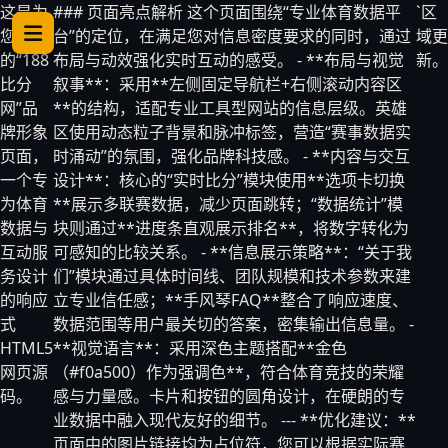
这是为
### 页面亮点解析 这个页面围绕“专业体育数据平
`区
您生成
台”的定位，在满足您对信息密度要求的同时，通过
域更
188比
的“188
布局与动效强化实时互动的感受。 - **布局与视觉
新。
分网 ·
比分
叙事**：采用**左侧固定导航栏+右侧滚动内容区
网”品
**的结构，适配专业工具型网站的信息层级。英雄
全球
牌形象
区使用动态粒子背景和脉冲标签，营造“赛事数据实
赛事
页面，
时涌动”的氛围，强化品牌科技感。 - **内容与交互
一个专
设计**：核心的“实时比分”模块使用**选项卡切换
即时
为体育
**展示多联赛数据，减少页面跳转；“数据统计”模
数据
数据与
块则通过**进度条直观展示排名**，将数字转化为
互动服
可感知的比较关系。 - **信息展示策略**：“关于我
英超 · 欧
务设计
们”模块通过具体时间线、团队规模和技术参数来建
冠 · NBA
的响应
立专业信任感；**手风琴FAQ**整合了响应速度、
— 比分实
式
数据范围等用户最关切的答案，密集输出信息量。 -
HTML5
**视觉语言**：采用深色主题搭配**金色
时更新，
网页源
（#f0a500）作为强调色**，符合体育竞技的荣耀
赛程一目
码。
感与力量感。卡片和按钮的圆角设计，在硬朗的专
了然
业数据中融入现代友好的细节。 --- **优化建议：**
页面中的图片链接均为占位符，您可以根据实际赛