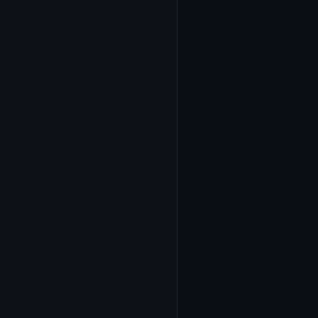
尔
西
0 - 
vs
31'
曼
联
英
超
第
28
轮
实
时
比
分，
数
据
延
迟
不