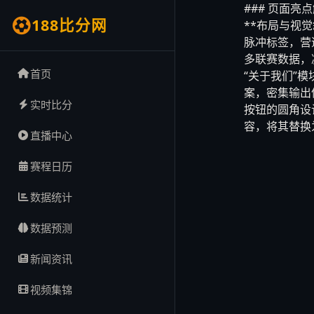
这是为您生成
### 页面
188比分网
的“188比分
**布局与视
188
网”品牌形象
脉冲标签，营造
页面，一个专
多联赛数据，
比
首页
为体育数据与
“关于我们”
互动服务设计
案，密集输出信
实时比分
分
的响应式
按钮的圆角设
HTML5网页
容，将其替换
直播中心
源码。
网 ·
赛程日历
全
数据统计
球
数据预测
赛
新闻资讯
视频集锦
事