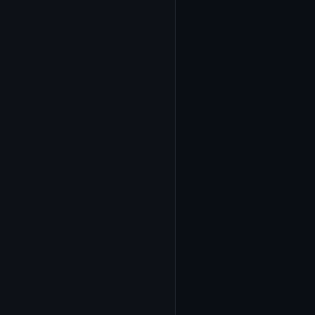
更
新
英
超
欧
冠
NBA
西
甲
意
甲