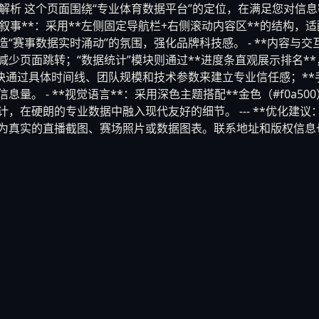
亮点解析 这个页面围绕“专业体育数据平台”的定位，在满足您对信
觉叙事**：采用**左侧固定导航栏+右侧滚动内容区**的结构
“赛事数据实时涌动”的氛围，强化品牌科技感。 - **内容与交
减少页面跳转；“数据统计”模块则通过**进度条直观展示排名**，
模块通过具体时间线、团队规模和技术参数来建立专业信任感；**
息量。 - **视觉语言**：采用深色主题搭配**金色（#f0a
计，在硬朗的专业数据中融入现代友好的细节。 --- **优化建
为真实的直播截图、赛场照片或数据图表。联系地址和版权信息